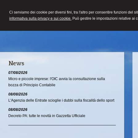
COMMERCIALISTA
Ci serviamo dei cookie per diversi fini, tra l'altro per consentire funzioni del s
DEMETRIO LATELLA
informativa sulla privacy e sui cookie.
Può gestire le impostazioni relative ai 
News
07/08/2026
Micro e piccole imprese: l'OIC avvia la consultazione sulla
bozza di Principio Contabile
08/08/2026
L'Agenzia delle Entrate scioglie i dubbi sulla fiscalità dello sport
08/08/2026
Decreto PA: tutte le novità in Gazzetta Ufficiale