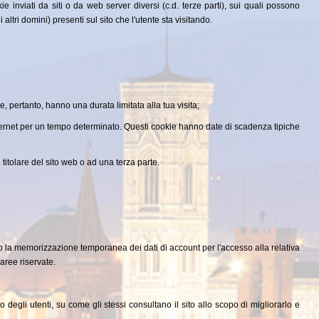
 inviati da siti o da web server diversi (c.d. terze parti), sui quali possono
altri domini) presenti sul sito che l'utente sta visitando.
, pertanto, hanno una durata limitata alla tua visita;
nternet per un tempo determinato. Questi cookie hanno date di scadenza tipiche
itolare del sito web o ad una terza parte.
 la memorizzazione temporanea dei dati di account per l'accesso alla relativa
 aree riservate.
degli utenti, su come gli stessi consultano il sito allo scopo di migliorarlo e