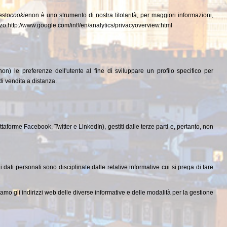
esto
cookie
non è uno strumento di nostra titolarità, per maggiori informazioni,
rizzo:http://www.google.com/intl/en/analytics/privacyoverview.html
on) le preferenze dell'utente al fine di sviluppare un profilo specifico per
di vendita a distanza.
aforme Facebook, Twitter e LinkedIn), gestiti dalle terze parti e, pertanto, non
i dati personali sono disciplinate dalle relative informative cui si prega di fare
tiamo gli indirizzi web delle diverse informative e delle modalità per la gestione