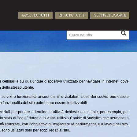
ACCETTA TUTTI
RIFIUTA TUTTI
GESTISCI COOKIE
ATTI
i cellulari e su qualunque dispositivo utilizzato per navigare in Internet, dove
a dello stesso utente.
 servizi e funzionalità ai suoi utenti e visitatori. L’uso dei cookie può essere
e funzionalità del sito potrebbero essere inutilizzabili.
nziali per portare a termine le attività richieste dall’utente, per esempio, per
o stato di “login” durante la visita; utilizza Cookie di Analytics che permettono
lità utilizzate, con l’obbiettivo di migliorare le performance e il layout del sito.
ono utilizzati solo per scopi legati al sito.