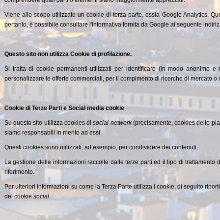
Viene allo scopo utilizzato un cookie di terza parte, ossia Google Analytics. Qu
pertanto, è possibile consultare l'informativa fornita da Google al seguente indi
Questo sito non utilizza Cookie di profilazione.
Si tratta di cookie permanenti utilizzati per identificare (in modo anonimo e n
personalizzare le offerte commerciali, per il compimento di ricerche di mercato o 
Cookie di Terze Parti e Social media cookie
Su questo sito utilizza cookies di
social network
(precisamente, cookies delle piatt
siamo responsabili in merito ad essi.
Questi cookies sono utilizzati, ad esempio, per condividere dei contenuti.
La gestione delle informazioni raccolte dalle terze parti ed il tipo di trattamento d
riferimento.
Per ulteriori informazioni su come la Terza Parte utilizza i cookie, di seguito ripor
dei cookie
social
.